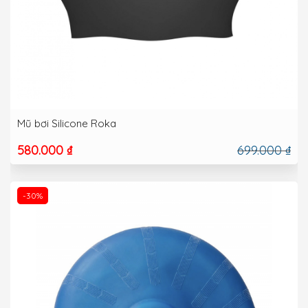
Mũ bơi Silicone Roka
580.000 ₫
699.000 ₫
-30%