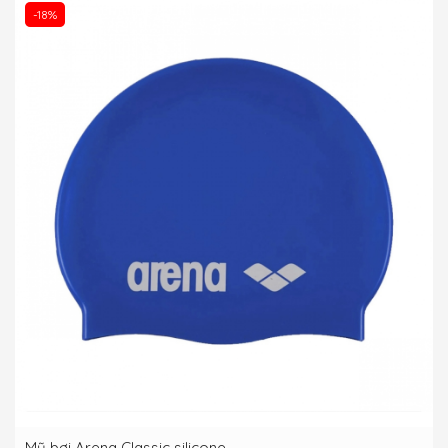
-18%
Mũ bơi Arena Classic silicone