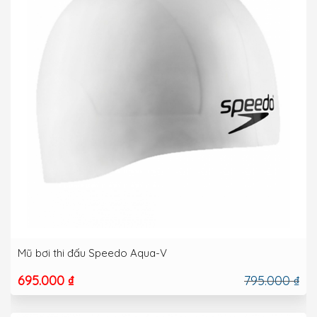
Mũ bơi thi đấu Speedo Aqua-V
695.000 ₫
795.000 ₫