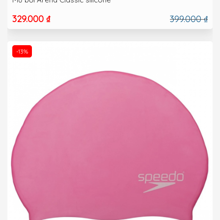
329.000 ₫
399.000 ₫
-13%