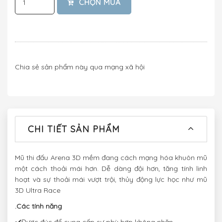
CHỌN MUA
Chia sẻ sản phẩm này qua mạng xã hội
CHI TIẾT SẢN PHẨM
Mũ thi đấu Arena 3D mềm đang cách mạng hóa khuôn mũ
một cách thoải mái hơn. Dễ dàng đội hơn, tăng tính linh
hoạt và sự thoải mái vượt trội, thủy động lực học như mũ
3D Ultra Race
.Các tính năng