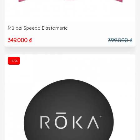
Mũ bơi Speedo Elastomeric
349.000 ₫
399.000 ₫
-17%