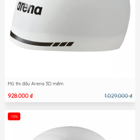
Mũ thi đấu Arena 3D mềm
928.000 ₫
1.029.000 ₫
-13%