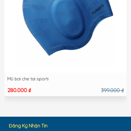
Mũ bơi che tai sporti
280.000 ₫
399.000 ₫
Đăng Ký Nhận Tin