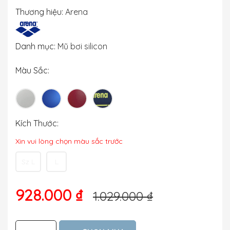
Thương hiệu:
Arena
Danh mục:
Mũ bơi silicon
Màu Sắc:
Kích Thước:
Xin vui lòng chọn màu sắc trước
Sz L
L
928.000 ₫
1.029.000 ₫