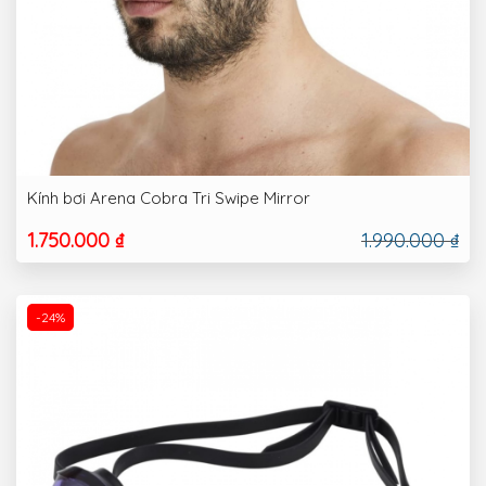
Kính bơi Arena Cobra Tri Swipe Mirror
1.750.000 ₫
1.990.000 ₫
-24%