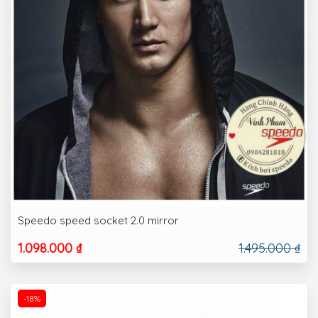
Speedo speed socket 2.0 mirror
1.098.000 ₫
1.495.000 ₫
-18%