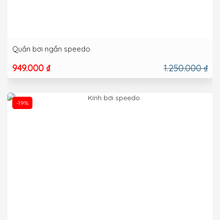
Quần bơi ngắn speedo
949.000 ₫
1.250.000 ₫
-19%