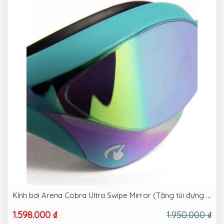
Kính bơi Arena Cobra Ultra Swipe Mirror (Tặng túi đựng kính)
1.598.000 ₫
1.950.000 ₫