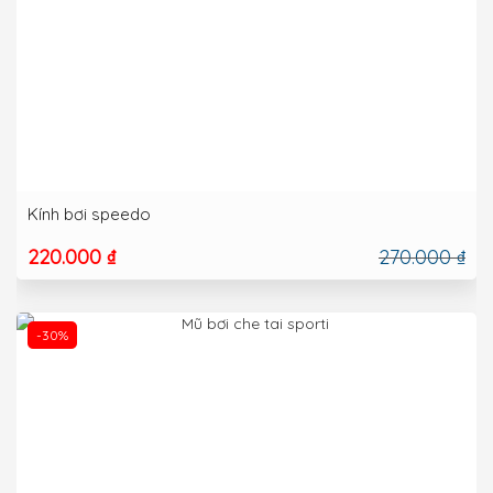
Kính bơi speedo
220.000 ₫
270.000 ₫
-30%