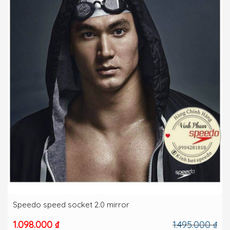
Speedo speed socket 2.0 mirror
1.098.000 ₫
1.495.000 ₫