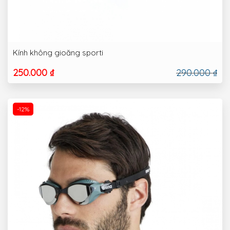
Kính không gioăng sporti
250.000 ₫
290.000 ₫
-12%