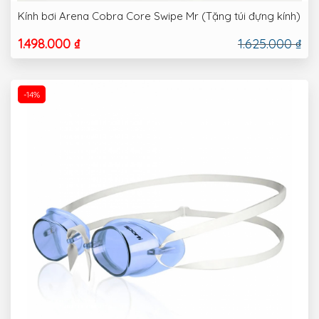
Kính bơi Arena Cobra Core Swipe Mr (Tặng túi đựng kính)
1.498.000 ₫
1.625.000 ₫
-14%