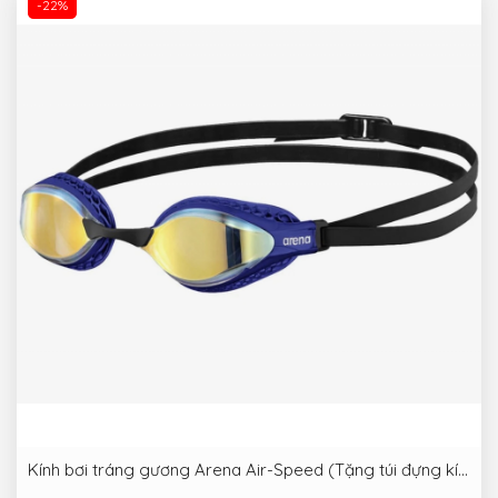
-22%
Kính bơi tráng gương Arena Air-Speed (Tặng túi đựng kính)