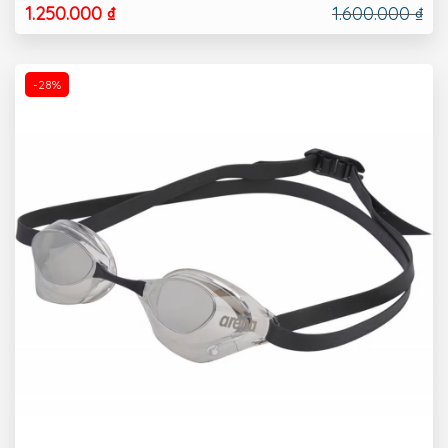
1.250.000 ₫
1.600.000 ₫
-28%