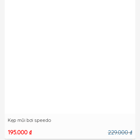
Kẹp mũi bơi speedo
195.000 ₫
229.000 ₫