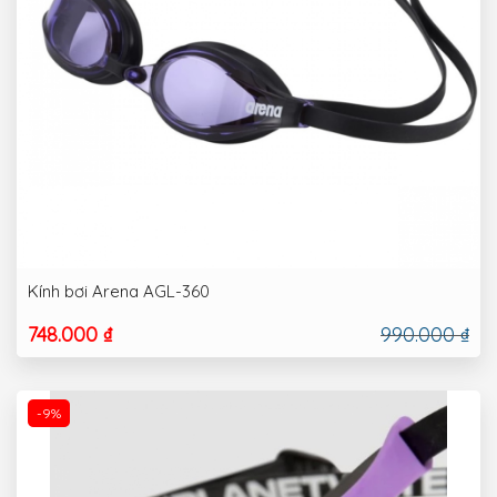
Kính bơi Arena AGL-360
748.000 ₫
990.000 ₫
-9%