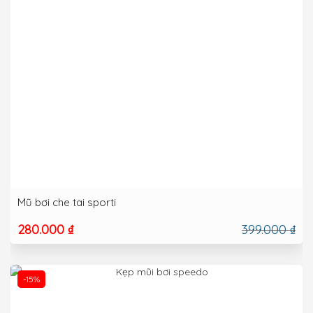
Mũ bơi che tai sporti
280.000 ₫
399.000 ₫
-15%