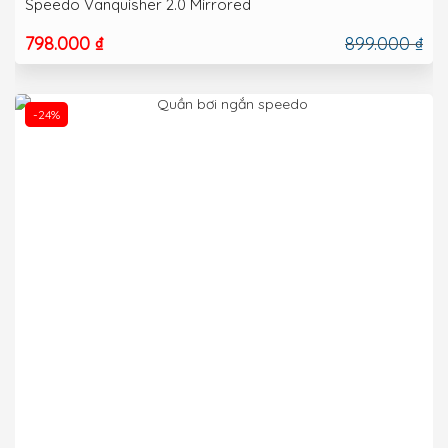
Speedo Vanquisher 2.0 Mirrored
798.000 ₫
899.000 ₫
-24%