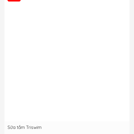
Sữa tắm Triswim