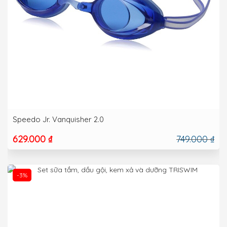
Speedo Jr. Vanquisher 2.0
629.000 ₫
749.000 ₫
-3%