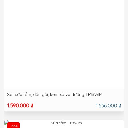
Set sữa tắm, dầu gội, kem xả và dưỡng TRISWIM
1.590.000 ₫
1.636.000 ₫
-22%