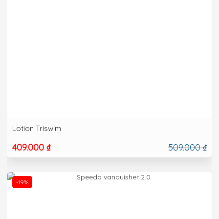
Lotion Triswim
409.000 ₫
509.000 ₫
-19%