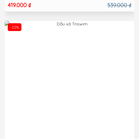
419.000 ₫
539.000 ₫
-22%