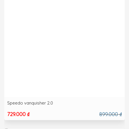
Speedo vanquisher 2.0
729.000 ₫
899.000 ₫