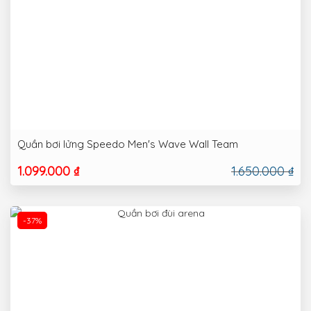
Quần bơi lửng Speedo Men's Wave Wall Team
1.099.000 ₫
1.650.000 ₫
-37%