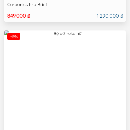
Carbonics Pro Brief
849.000 ₫
1.290.000 ₫
-49%