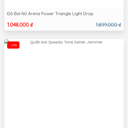
Đồ Bơi Nữ Arena Power Triangle Light Drop
1.048.000 ₫
1.899.000 ₫
-24%