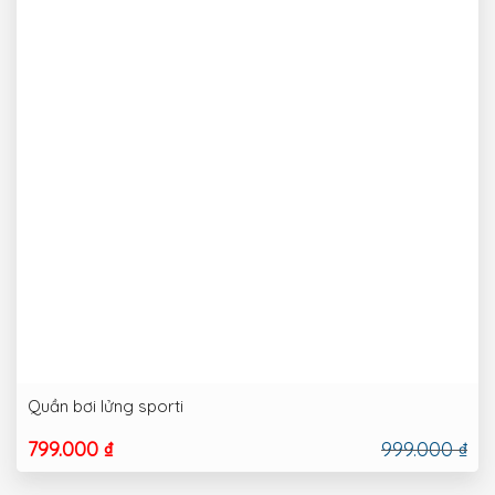
Quần bơi lửng sporti
799.000 ₫
999.000 ₫