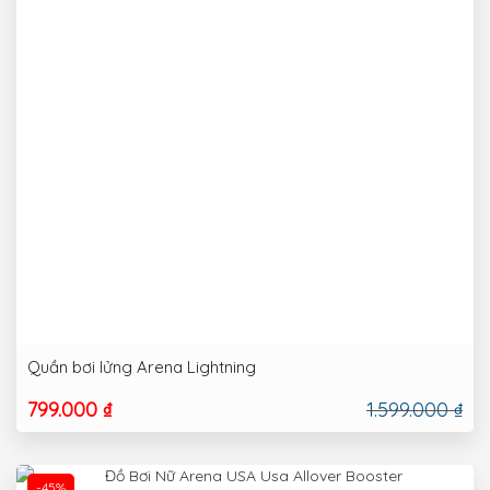
Quần bơi lửng Arena Lightning
799.000 ₫
1.599.000 ₫
-45%