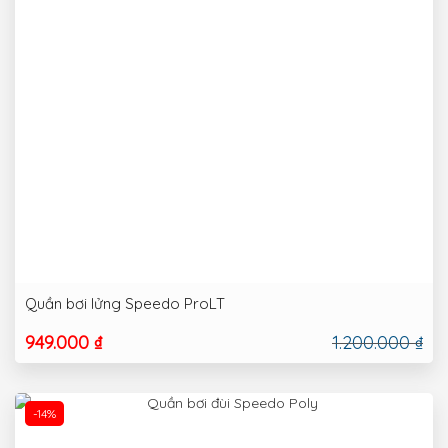
Quần bơi lửng Speedo ProLT
949.000 ₫
1.200.000 ₫
-14%