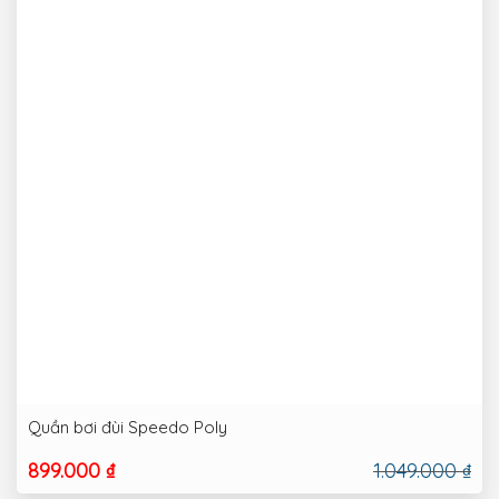
Quần bơi đùi Speedo Poly
899.000 ₫
1.049.000 ₫