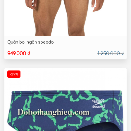
Quần bơi ngắn speedo
949.000 ₫
1.250.000 ₫
-29%