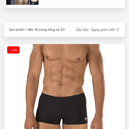
Sắp xếp:
Ngày giảm dần
Sản phẩm
1
đến
18
trong tổng số
30
-24%