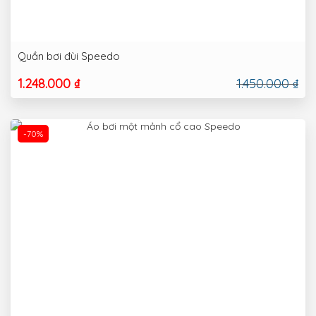
Quần bơi đùi Speedo
1.248.000 ₫
1.450.000 ₫
-70%