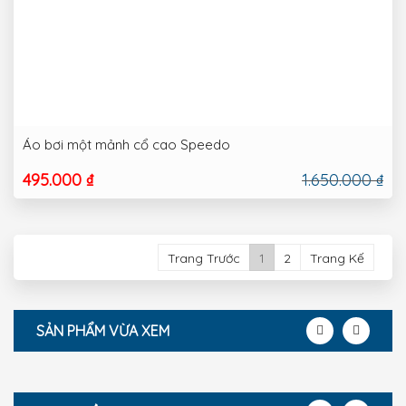
Áo bơi một mảnh cổ cao Speedo
495.000 ₫
1.650.000 ₫
Trang Trước
1
2
Trang Kế
SẢN PHẨM VỪA XEM