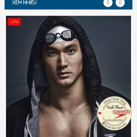
XEM NHIỀU
-27%