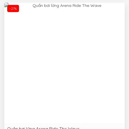
-21%
Quần bơi lửng Arena Ride The Wave