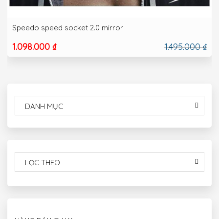
Speedo speed socket 2.0 mirror
1.098.000 ₫
1.495.000 ₫
DANH MỤC
LỌC THEO