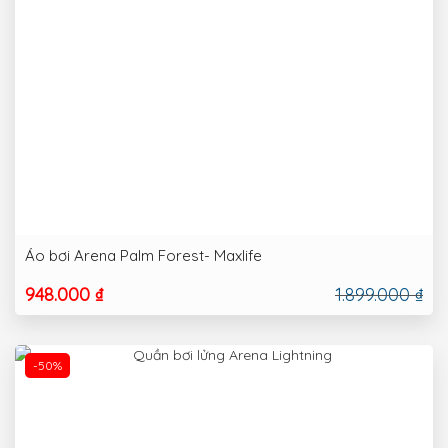
Áo bơi Arena Palm Forest- Maxlife
948.000 ₫
1.899.000 ₫
-50%