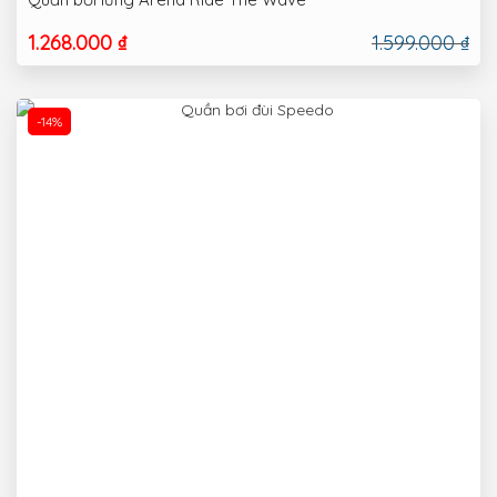
1.268.000 ₫
1.599.000 ₫
-14%