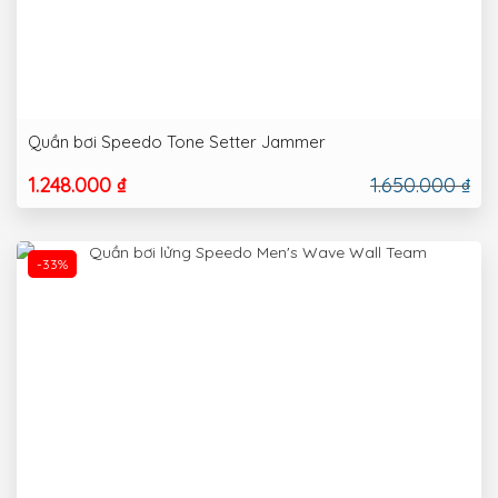
Quần bơi Speedo Tone Setter Jammer
1.248.000 ₫
1.650.000 ₫
-33%