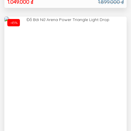
1.049.000 ₫
1.899.000 ₫
-45%