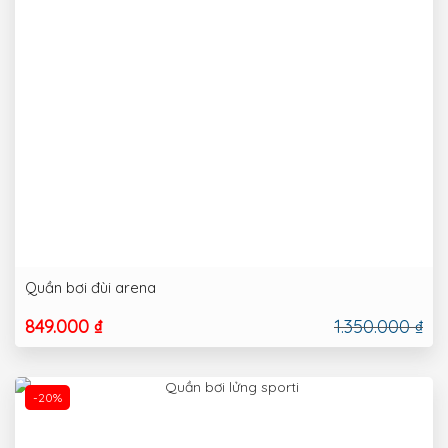
Quần bơi đùi arena
849.000 ₫
1.350.000 ₫
-20%