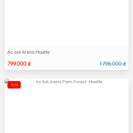
Áo bơi Arena Maxlife
799.000 ₫
1.798.000 ₫
-50%