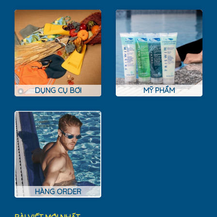
DỤNG CỤ BƠI
MỸ PHẨM
HÀNG ORDER