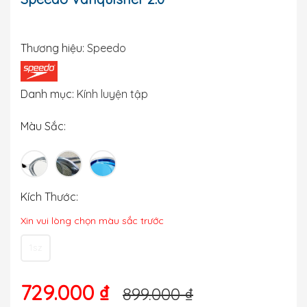
Thương hiệu:
Speedo
Danh mục:
Kính luyện tập
Màu Sắc:
Kích Thước:
Xin vui lòng chọn màu sắc trước
1sz
729.000 ₫
899.000 ₫