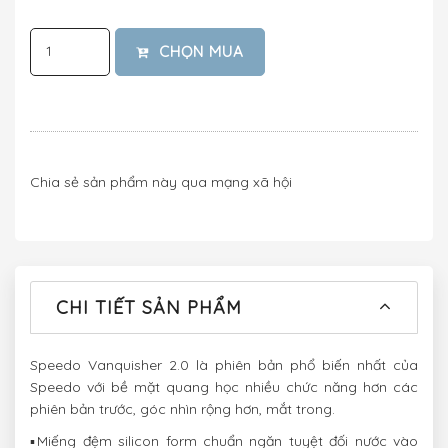
CHỌN MUA
Chia sẻ sản phẩm này qua mạng xã hội
CHI TIẾT SẢN PHẨM
Speedo Vanquisher 2.0 là phiên bản phổ biến nhất của
Speedo với bề mặt quang học nhiều chức năng hơn các
phiên bản trước, góc nhìn rộng hơn, mắt trong.
▪️Miếng đệm silicon form chuẩn ngăn tuyệt đối nước vào