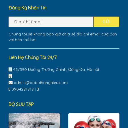
Đăng Ký Nhận Tin
GỬI
Chúng tôi sẽ không bao giờ chia sẻ địa chỉ email của bạn
với bên thứ ba.
Liên Hệ Chúng Tôi 24/7
43/390 Đường Trường Chinh, Đống Đa, Hà nội
admin@doboihanghieu.com
0904281818
|
BỘ SƯU TẬP