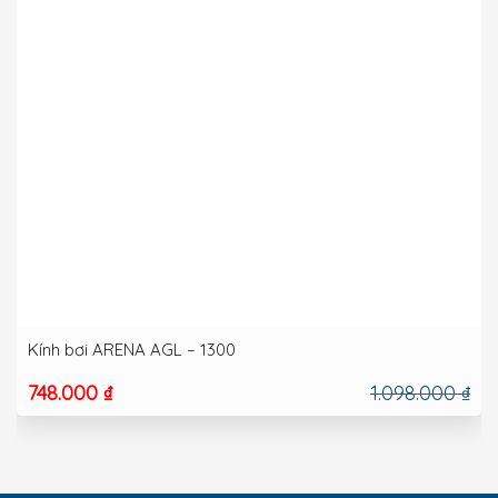
Kính bơi ARENA AGL – 1300
748.000 ₫
1.098.000 ₫