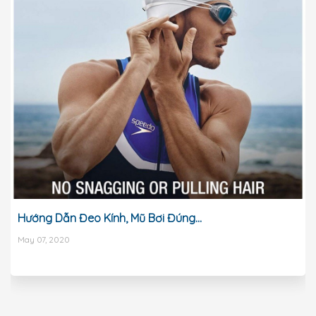
Hướng Dẫn Đeo Kính, Mũ Bơi Đúng...
May 07, 2020