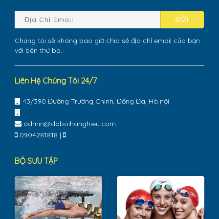
GỬI
Chúng tôi sẽ không bao giờ chia sẻ địa chỉ email của bạn
với bên thứ ba.
Liên Hệ Chúng Tôi 24/7
43/390 Đường Trường Chinh, Đống Đa, Hà nội
admin@doboihanghieu.com
0904281818
|
BỘ SƯU TẬP