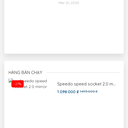
Mar 01, 2020
HÀNG BÁN CHẠY
Speedo speed socket 2.0 mirror
-27%
1.098.000 ₫
1.495.000 ₫