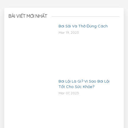
BÀI VIẾT MỚI NHẤT
Bơi Sải Và Thở Đúng Cách
Mar 19, 2023
Bơi Lội Là Gì? Vì Sao Bơi Lội
Tốt Cho Sức Khỏe?
Mar 07, 2023