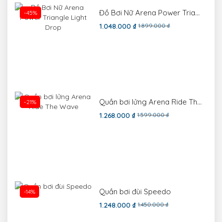
Đồ Bơi Nữ Arena Power Triangle Light Drop
-45%
1.048.000 ₫
1.899.000 ₫
Quần bơi lửng Arena Ride The Wave
-21%
1.268.000 ₫
1.599.000 ₫
Quần bơi đùi Speedo
-14%
1.248.000 ₫
1.450.000 ₫