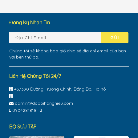
Đăng Ký Nhận Tin
GỬI
Chúng tôi sẽ không bao giờ chia sẻ địa chỉ email của bạn
với bên thứ ba.
Liên Hệ Chúng Tôi 24/7
43/390 Đường Trường Chinh, Đống Đa, Hà nội
admin@doboihanghieu.com
0904281818
|
BỘ SƯU TẬP