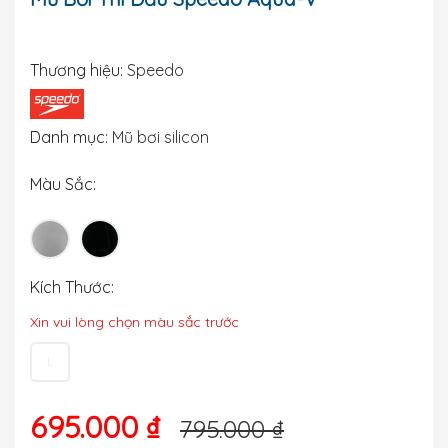
Thương hiệu:
Speedo
Danh mục:
Mũ bơi silicon
Màu Sắc:
Kích Thước:
Xin vui lòng chọn màu sắc trước
L
695.000 ₫
795.000 ₫