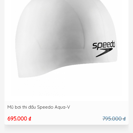
Mũ bơi thi đấu Speedo Aqua-V
695.000 ₫
795.000 ₫