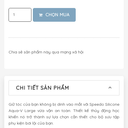
CHỌN MUA
Chia sẻ sản phẩm này qua mạng xã hội
CHI TIẾT SẢN PHẨM
Giữ tóc của bạn không bị dính vào mắt với Speedo Silicone
Aqua-V Large vừa vặn an toàn. Thiết kế thủy động học
khiến nó trở thành sự lựa chọn cần thiết cho bộ sưu tập
phụ kiện bơi lội của bạn.