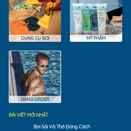
DỤNG CỤ BƠI
MỸ PHẨM
HÀNG ORDER
BÀI VIẾT MỚI NHẤT
Bơi Sải Và Thở Đúng Cách